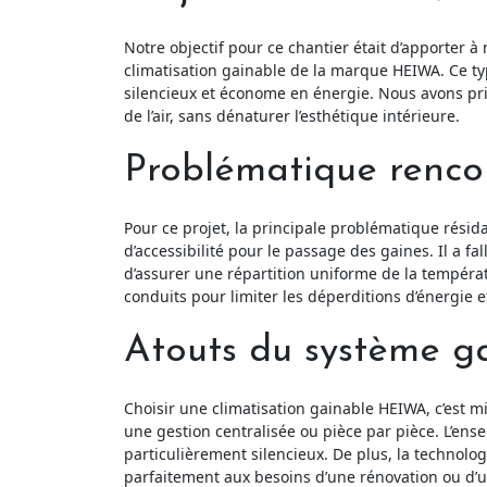
Notre objectif pour ce chantier était d’apporter 
climatisation gainable de la marque HEIWA. Ce type
silencieux et économe en énergie. Nous avons priv
de l’air, sans dénaturer l’esthétique intérieure.
Problématique renco
Pour ce projet, la principale problématique résid
d’accessibilité pour le passage des gaines. Il a 
d’assurer une répartition uniforme de la températ
conduits pour limiter les déperditions d’énergie
Atouts du système 
Choisir une climatisation gainable HEIWA, c’est m
une gestion centralisée ou pièce par pièce. L’ense
particulièrement silencieux. De plus, la technolo
parfaitement aux besoins d’une rénovation ou d’un