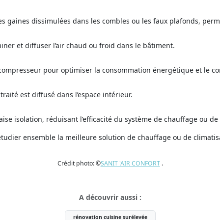
 des gaines dissimulées dans les combles ou les faux plafonds, per
er et diffuser l’air chaud ou froid dans le bâtiment.
compresseur pour optimiser la consommation énergétique et le co
traité est diffusé dans l’espace intérieur.
se isolation, réduisant l’efficacité du système de chauffage ou de 
étudier ensemble la meilleure solution de chauffage ou de climatisa
Crédit photo: ©
SANIT 'AIR CONFORT
.
A découvrir aussi :
rénovation cuisine surélevée