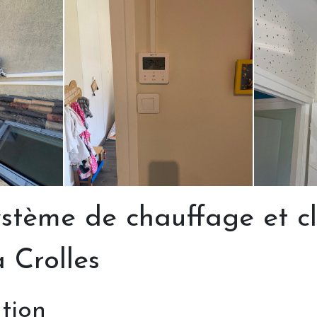
système de chauffage et c
 Crolles
ntion