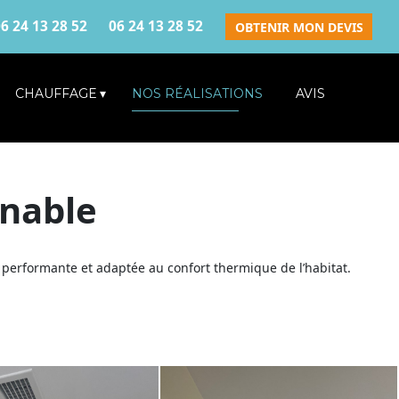
6 24 13 28 52
06 24 13 28 52
OBTENIR MON DEVIS
CHAUFFAGE
NOS RÉALISATIONS
AVIS
inable
, performante et adaptée au confort thermique de l’habitat.