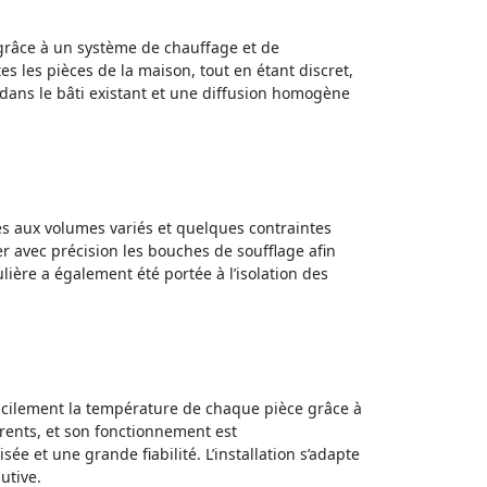
, grâce à un système de chauffage et de
s les pièces de la maison, tout en étant discret,
 dans le bâti existant et une diffusion homogène
ces aux volumes variés et quelques contraintes
r avec précision les bouches de soufflage afin
ière a également été portée à l’isolation des
 facilement la température de chaque pièce grâce à
parents, et son fonctionnement est
e et une grande fiabilité. L’installation s’adapte
utive.