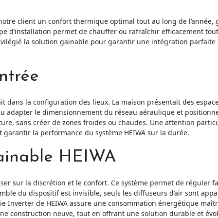
à notre client un confort thermique optimal tout au long de l’année
 d’installation permet de chauffer ou rafraîchir efficacement toute
ilégié la solution gainable pour garantir une intégration parfaite
ntrée
ait dans la configuration des lieux. La maison présentait des espa
fallu adapter le dimensionnement du réseau aéraulique et positionne
ure, sans créer de zones froides ou chaudes. Une attention particul
 et garantir la performance du système HEIWA sur la durée.
gainable HEIWA
iser sur la discrétion et le confort. Ce système permet de réguler
mble du dispositif est invisible, seuls les diffuseurs d’air sont ap
gie Inverter de HEIWA assure une consommation énergétique maîtrisé
e construction neuve, tout en offrant une solution durable et évol