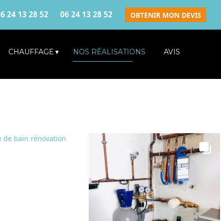
6 24 13 28 52
06 24 13 28 52
OBTENIR MON DEVIS
CHAUFFAGE
NOS RÉALISATIONS
AVIS