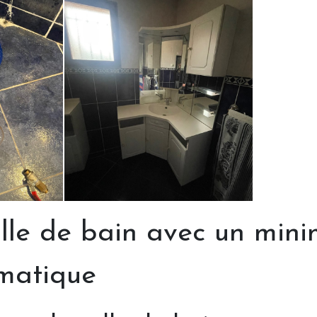
le de bain avec un mini
ématique