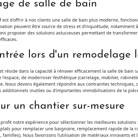
ge de salle de bain
 est d'offrir à nos clients une salle de bain plus moderne, fonction
vation peuvent être source de stress et d’inquiétude, notamment 
tons proposer des solutions astucieuses permettant de transformer
fficaces.
trée lors d'un remodelage 
et réside dans la capacité à rénover efficacement la salle de bain
 l'espace, de moderniser l’esthétique (carrelage, mobilier, robinetter
ante. Nous devons également répondre aux contraintes techniques, c
s additionnels inutiles ou d’importantes immobilisations de la pièc
our un chantier sur-mesure
 profit notre expérience pour sélectionner les meilleures solution
tra-plats pour remplacer une baignoire, remplacement rapide de la
, familles). Nous favorisons l’utilisation de matériaux innovants 