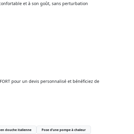
confortable et à son goût, sans perturbation
FORT pour un devis personnalisé et bénéficiez de
 en douche italienne
Pose d’une pompe à chaleur