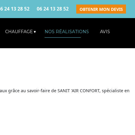
6 24 13 28 52
06 24 13 28 52
OBTENIR MON DEVIS
CHAUFFAGE
NOS RÉALISATIONS
AVIS
ux grâce au savoir-faire de SANIT 'AIR CONFORT, spécialiste en