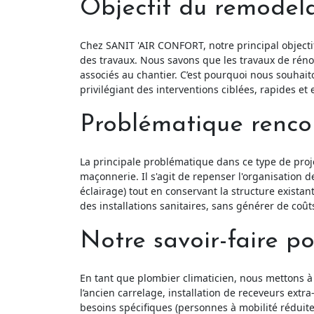
Objectif du remodela
Chez SANIT 'AIR CONFORT, notre principal objectif
des travaux. Nous savons que les travaux de réno
associés au chantier. C’est pourquoi nous souhai
privilégiant des interventions ciblées, rapides et e
Problématique rencon
La principale problématique dans ce type de proj
maçonnerie. Il s'agit de repenser l'organisation de
éclairage) tout en conservant la structure exist
des installations sanitaires, sans générer de coût
Notre savoir-faire p
En tant que plombier climaticien, nous mettons à
l’ancien carrelage, installation de receveurs ex
besoins spécifiques (personnes à mobilité réduite