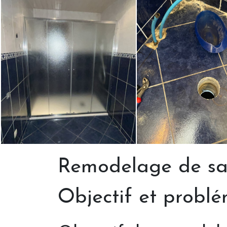
Remodelage de sal
Objectif et probl