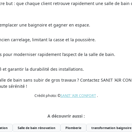
Notre but : que chaque client retrouve rapidement une salle de bain 
 remplacer une baignoire et gagner en espace.
ien carrelage, limitant la casse et la poussière.
s pour moderniser rapidement l’aspect de la salle de bain.
 et garantir la durabilité des installations.
lle de bain sans subir de gros travaux ? Contactez SANIT 'AIR CON
oute sérénité !
Crédit photo: ©
SANIT 'AIR CONFORT
.
A découvrir aussi :
ation
Salle de bain rénovation
Plomberie
transformation baignoire