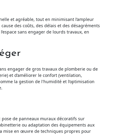
nelle et agréable, tout en minimisant l’ampleur
à cause des coûts, des délais et des désagréments
 l’espace sans engager de lourds travaux, en
léger
 sans engager de gros travaux de plomberie ou de
ie) et d’améliorer le confort (ventilation,
omme la gestion de l'humidité et l’optimisation
e.
s : pose de panneaux muraux décoratifs sur
 robinetterie ou adaptation des équipements aux
et la mise en œuvre de techniques propres pour